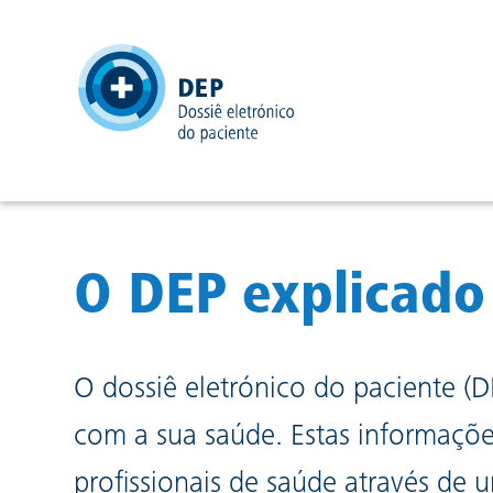
header
O DEP explicado
O dossiê eletrónico do paciente 
com a sua saúde. Estas informaçõ
profissionais de saúde através de u