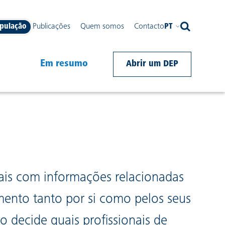
pulação
Publicações
Quem somos
Contacto
PT
avigation
Em resumo
Abrir um DEP
ais com informações relacionadas
ento tanto por si como pelos seus
o decide quais profissionais de