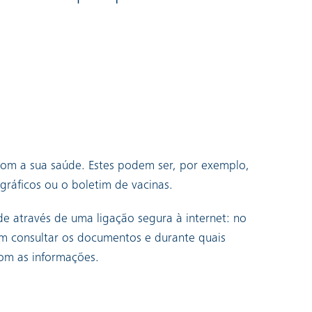
com a sua saúde. Estes podem ser, por exemplo,
gráficos ou o boletim de vacinas.
de através de uma ligação segura à internet: no
em consultar os documentos e durante quais
om as informações.