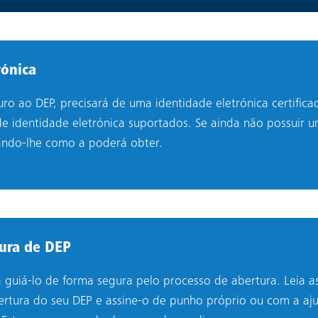
rónica
ro ao DEP, precisará de uma identidade eletrónica certifica
de identidade eletrónica suportados. Se ainda não possuir um
cando-lhe como a poderá obter.
ura de DEP
á guiá-lo de forma segura pelo processo de abertura. Leia a
rtura do seu DEP e assine-o de punho próprio ou com a aju