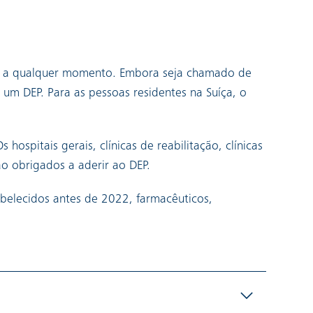
ado a qualquer momento. Embora seja chamado de
um DEP. Para as pessoas residentes na Suíça, o
Os hospitais gerais, clínicas de reabilitação, clínicas
o obrigados a aderir ao DEP.
belecidos antes de 2022, farmacêuticos,