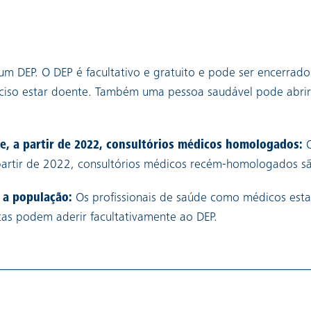
 um DEP. O DEP é facultativo e gratuito e pode ser encerr
eciso estar doente. Também uma pessoa saudável pode abrir 
 e, a partir de 2022, consultórios médicos homologados:
 partir de 2022, consultórios médicos recém-homologados sã
e a população:
Os profissionais de saúde como médicos esta
tas podem aderir facultativamente ao DEP.