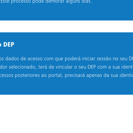
 Este processo pode demorar alguns dias.
no DEP
 os dados de acesso com que poderá iniciar sessão no seu D
or selecionado, terá de vincular o seu DEP com a sua ident
cessos posteriores ao portal, precisará apenas da sua ident