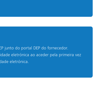
EP junto do portal DEP do fornecedor.
idade eletrónica ao aceder pela primeira vez
idade eletrónica.