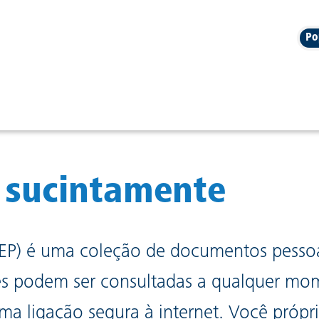
Po
n
 sucintamente
(DEP) é uma coleção de documentos pesso
es podem ser consultadas a qualquer mom
ma ligação segura à internet. Você própri