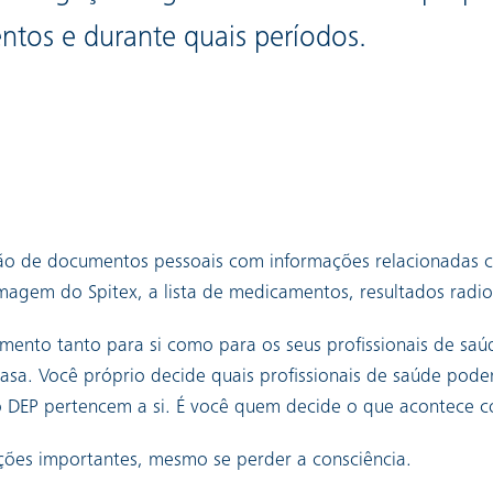
tos e durante quais períodos.
ção de documentos pessoais com informações relacionadas 
ermagem do Spitex, a lista de medicamentos, resultados radio
mento tanto para si como para os seus profissionais de saú
sa. Você próprio decide quais profissionais de saúde pod
 DEP pertencem a si. É você quem decide o que acontece c
ções importantes, mesmo se perder a consciência.