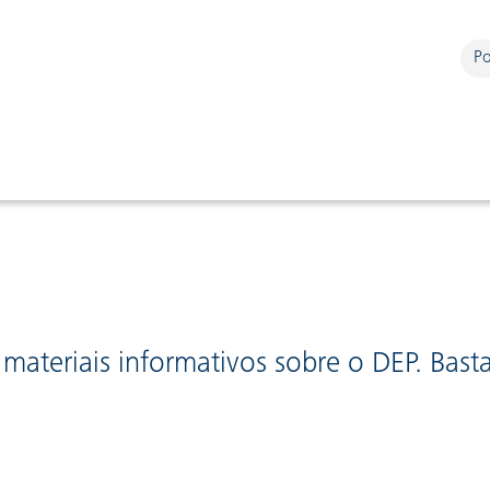
Po
n
 materiais informativos sobre o DEP. Bast