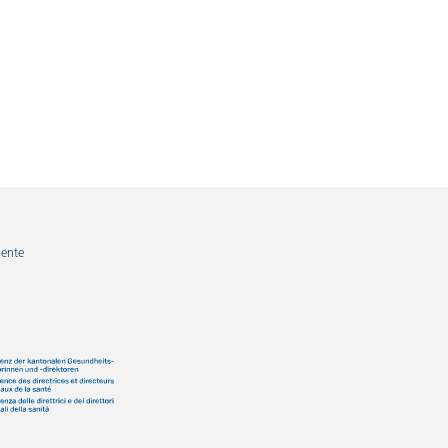
iente